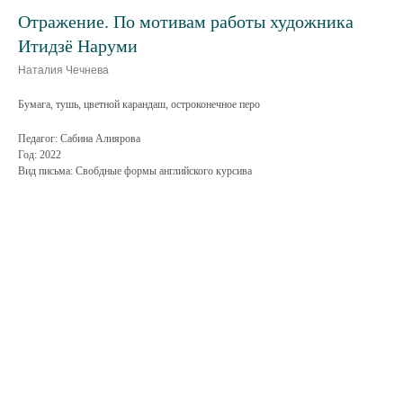
Отражение. По мотивам работы художника
Итидзё Наруми
Наталия Чечнева
Бумага, тушь, цветной карандаш, остроконечное перо
Педагог: Сабина Алиярова
Год: 2022
Вид письма: Свобдные формы английского курсива