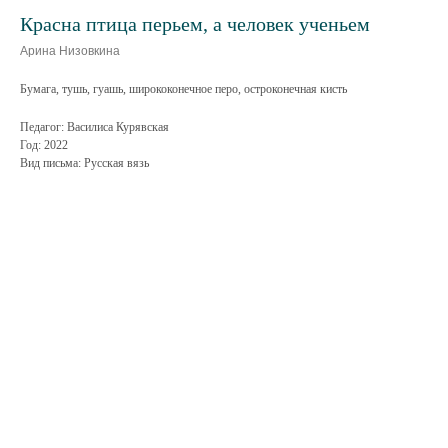
Красна птица перьем, а человек ученьем
Арина Низовкина
Бумага, тушь, гуашь, ширококонечное перо, остроконечная кисть
Педагог: Василиса Курявская
Год: 2022
Вид письма: Русская вязь