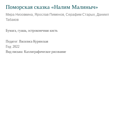
Поморская сказка «Налим Малиныч»
Мира Низовкина, Ярослав Пименов, Серафим Старых, Даниил
Табаков
Бумага, гуашь, остроконечная кисть
Педагог: Василиса Курявская
Год: 2022
Вид письма: Каллиграфическое рисование